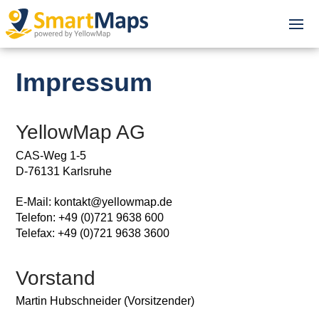
Impressum
YellowMap AG
CAS-Weg 1-5
D-76131 Karlsruhe
E-Mail: kontakt@yellowmap.de
Telefon: +49 (0)721 9638 600
Telefax: +49 (0)721 9638 3600
Vorstand
Martin Hubschneider (Vorsitzender)