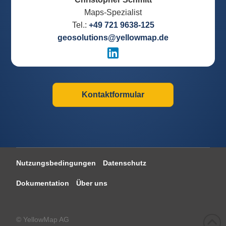
Maps-Spezialist
Tel.:
+49 721 9638-125
geosolutions@yellowmap.de
Kontaktformular
Nutzungsbedingungen
Datenschutz
Dokumentation
Über uns
© YellowMap AG