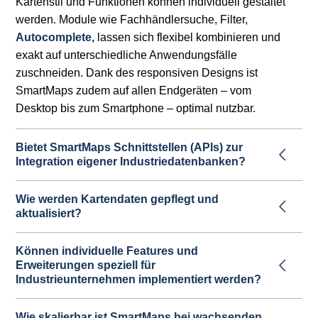
Kartenstil und Funktionen können individuell gestaltet
werden. Module wie Fachhändlersuche, Filter,
Autocomplete,
lassen sich flexibel kombinieren und
exakt auf unterschiedliche Anwendungsfälle
zuschneiden. Dank des responsiven Designs ist
SmartMaps zudem auf allen Endgeräten – vom
Desktop bis zum Smartphone – optimal nutzbar.
Bietet SmartMaps Schnittstellen (APIs) zur
Integration eigener Industriedatenbanken?
Wie werden Kartendaten gepflegt und
aktualisiert?
Können individuelle Features und
Erweiterungen speziell für
Industrieunternehmen implementiert werden?
Wie skalierbar ist SmartMaps bei wachsenden