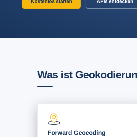
Kostenlos starten
APIs entdecken
Was ist Geokodieru
Forward Geocoding