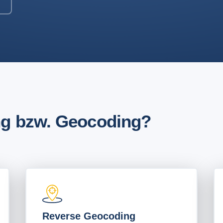
ng bzw. Geocoding?
Reverse Geocoding