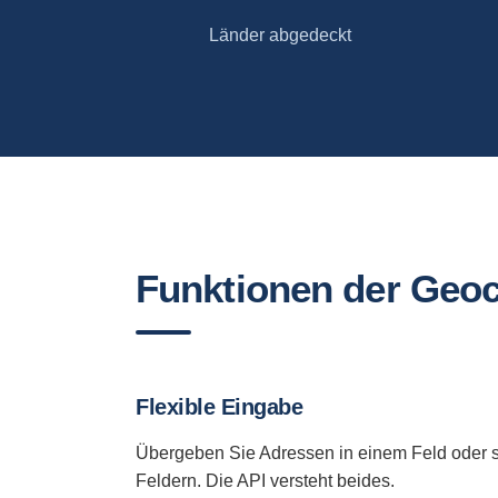
Länder abgedeckt
Funktionen der Geo
Flexible Eingabe
Übergeben Sie Adressen in einem Feld oder str
Feldern. Die API versteht beides.