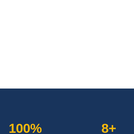
100%
8+