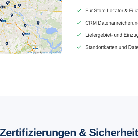
Für Store Locator & Fili
CRM Datenanreicherung
Liefergebiet- und Einzu
Standortkarten und Date
Zertifizierungen & Sicherhei