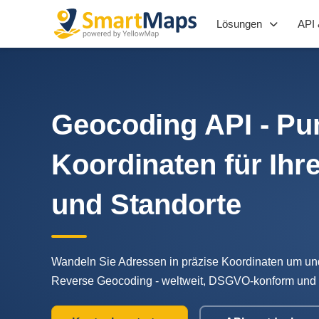
Lösungen
API 
Geocoding API - Pu
Koordinaten für Ihr
und Standorte
Wandeln Sie Adressen in präzise Koordinaten um u
Reverse Geocoding - weltweit, DSGVO-konform und 