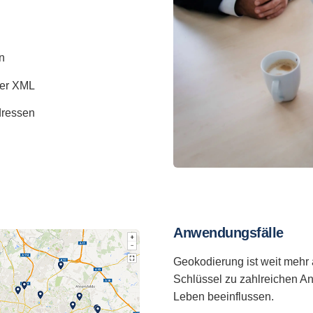
n
der XML
dressen
Anwendungsfälle
Geokodierung ist weit mehr a
Schlüssel zu zahlreichen A
Leben beeinflussen.