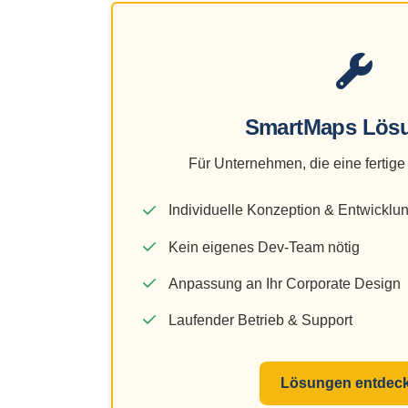
SmartMaps Lös
Für Unternehmen, die eine fertig
Individuelle Konzeption & Entwicklu
Kein eigenes Dev-Team nötig
Anpassung an Ihr Corporate Design
Laufender Betrieb & Support
Lösungen entdec