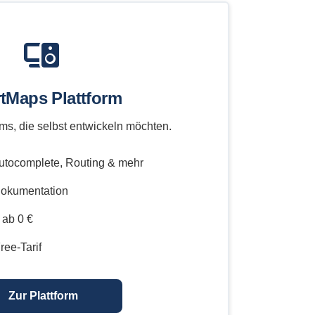
tMaps Plattform
ms, die selbst entwickeln möchten.
utocomplete, Routing & mehr
okumentation
 ab 0 €
ree-Tarif
Zur Plattform