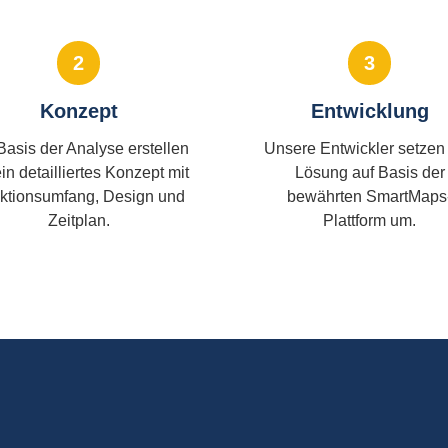
2
3
Konzept
Entwicklung
Basis der Analyse erstellen
Unsere Entwickler setzen 
ein detailliertes Konzept mit
Lösung auf Basis der
ktionsumfang, Design und
bewährten SmartMaps
Zeitplan.
Plattform um.