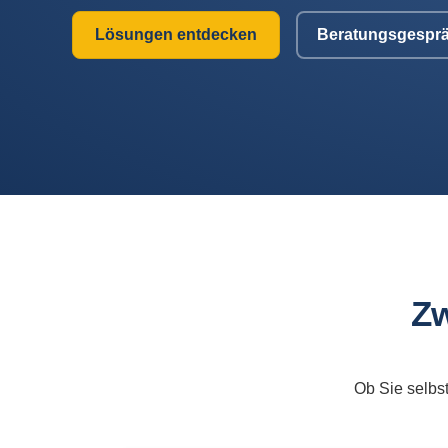
Lösungen entdecken
Beratungsgesprä
Zw
Ob Sie selbs