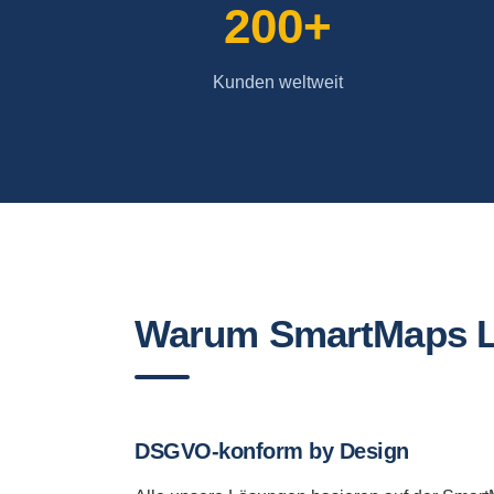
200+
Kunden weltweit
Warum SmartMaps 
DSGVO-konform by Design