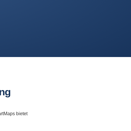
ung
rtMaps bietet