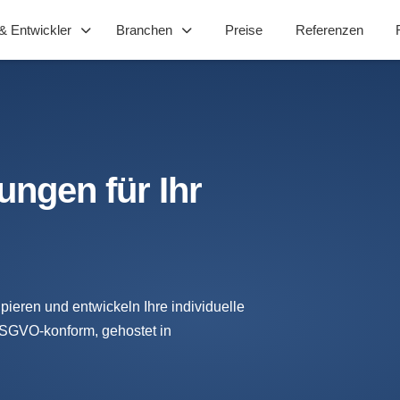
& Entwickler
Branchen
Preise
Referenzen
ungen für Ihr
ieren und entwickeln Ihre individuelle
DSGVO-konform, gehostet in