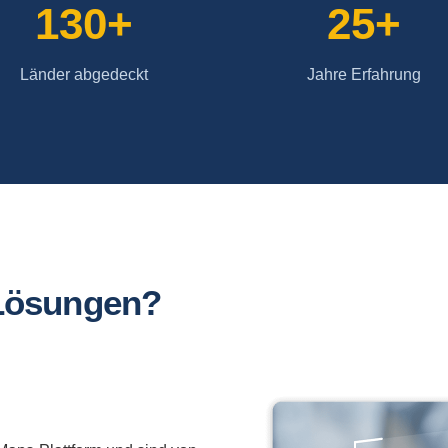
130+
25+
Länder abgedeckt
Jahre Erfahrung
Lösungen?