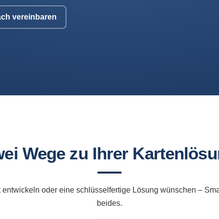
ch vereinbaren
ei Wege zu Ihrer Kartenlös
t entwickeln oder eine schlüsselfertige Lösung wünschen – Sma
beides.