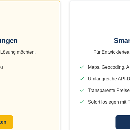
ungen
Smar
e Lösung möchten.
Für Entwicklertea
ng
Maps, Geocoding, A
Umfangreiche API-D
Transparente Preise
Sofort loslegen mit F
ken