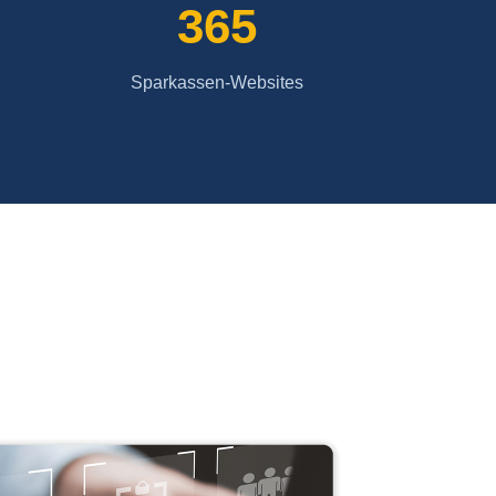
365
Sparkassen-Websites