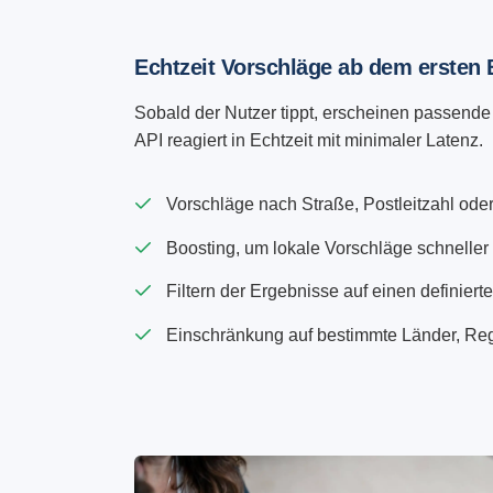
Echtzeit Vorschläge ab dem ersten
Sobald der Nutzer tippt, erscheinen passend
API reagiert in Echtzeit mit minimaler Latenz.
Vorschläge nach Straße, Postleitzahl oder
Boosting, um lokale Vorschläge schneller 
Filtern der Ergebnisse auf einen definiert
Einschränkung auf bestimmte Länder, Re