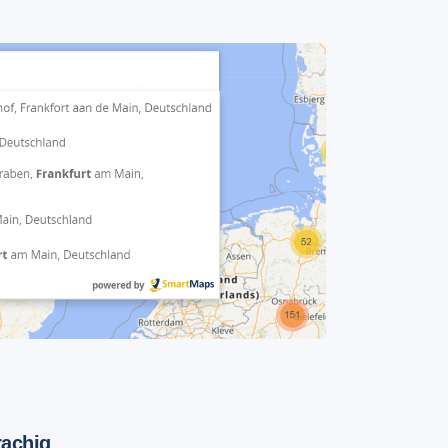
rachig