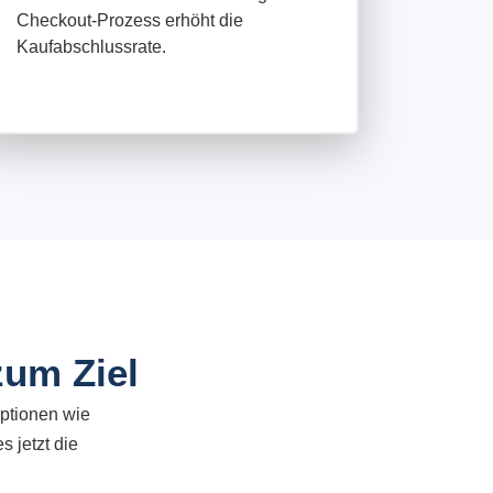
Checkout-Prozess erhöht die
Kaufabschlussrate.
zum Ziel
optionen wie
 jetzt die