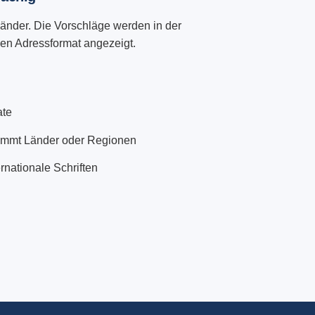
änder. Die Vorschläge werden in der
en Adressformat angezeigt.
ate
immt Länder oder Regionen
rnationale Schriften