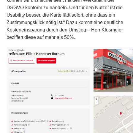
können wir uns sicher sein, mit dem Werkstattfinder
DSGVO-konform zu handeln. Und für den Nutzer ist die
Usability besser, die Karte lädt sofort, ohne dass ein
Zustimmungsklick nötig ist.“ Dazu kommt eine deutliche
Kosteneinsparung durch den Umstieg – Herr Klusmeier
beziffert diese auf mehr als 50%.