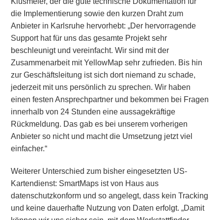
Klusmeier, der die gute technische Dokumentation für
die Implementierung sowie den kurzen Draht zum
Anbieter in Karlsruhe hervorhebt: „Der hervorragende
Support hat für uns das gesamte Projekt sehr
beschleunigt und vereinfacht. Wir sind mit der
Zusammenarbeit mit YellowMap sehr zufrieden. Bis hin
zur Geschäftsleitung ist sich dort niemand zu schade,
jederzeit mit uns persönlich zu sprechen. Wir haben
einen festen Ansprechpartner und bekommen bei Fragen
innerhalb von 24 Stunden eine aussagekräftige
Rückmeldung. Das gab es bei unserem vorherigen
Anbieter so nicht und macht die Umsetzung jetzt viel
einfacher.“
Weiterer Unterschied zum bisher eingesetzten US-
Kartendienst: SmartMaps ist von Haus aus
datenschutzkonform und so angelegt, dass kein Tracking
und keine dauerhafte Nutzung von Daten erfolgt. „Damit