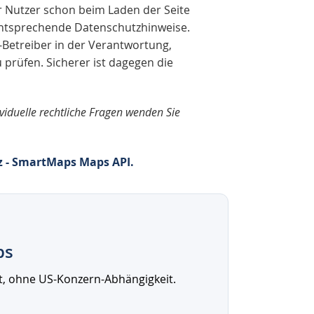
r Nutzer schon beim Laden der Seite
h entsprechende Datenschutzhinweise.
e-Betreiber in der Verantwortung,
u prüfen. Sicherer ist dagegen die
ividuelle rechtliche Fragen wenden Sie
 - SmartMaps Maps API.
ps
t, ohne US-Konzern-Abhängigkeit.