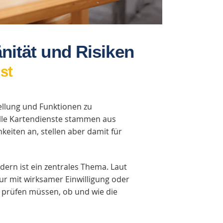
nität und Risiken
st
tellung und Funktionen zu
elle Kartendienste stammen aus
eiten an, stellen aber damit für
ern ist ein zentrales Thema. Laut
r mit wirksamer Einwilligung oder
u prüfen müssen, ob und wie die