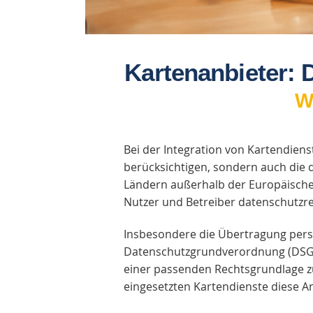
Kartenanbieter: 
W
Bei der Integration von Kartendiens
berücksichtigen, sondern auch die 
Ländern außerhalb der Europäischen
Nutzer und Betreiber datenschutzr
Insbesondere die Übertragung perso
Datenschutzgrundverordnung (DSGVO
einer passenden Rechtsgrundlage zu
eingesetzten Kartendienste diese A