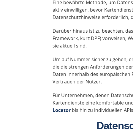
Eine bewährte Methode, um Datensc
aktiv einwilligen, bevor Kartendie
Datenschutzhinweise erforderlich, 
Darüber hinaus ist zu beachten, dass
Framework, kurz DPF)
vorweisen, We
sie aktuell sind.
Um auf Nummer sicher zu gehen, emp
die die strengen Anforderungen de
Daten innerhalb des europäischen R
Vertrauen der Nutzer.
Für Unternehmen, denen Datenschut
Kartendienste eine komfortable und
Locator
bis hin zu individuellen APIs
Datensc