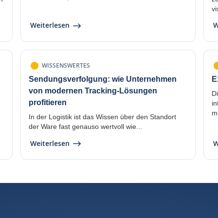
vi
Weiterlesen
W
WISSENSWERTES
Sendungsverfolgung: wie Unternehmen
E
von modernen Tracking-Lösungen
D
profitieren
in
ma
In der Logistik ist das Wissen über den Standort
der Ware fast genauso wertvoll wie...
Weiterlesen
W