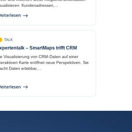
sualisieren: Kundenadressen,...
eiterlesen
TALK
xpertentalk – SmartMaps trifft CRM
ie Visualisierung von CRM-Daten auf einer
teraktiven Karte eröffnet neue Perspektiven. Sie
cht Daten erlebbar,...
eiterlesen