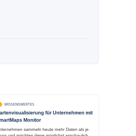
WISSENSWERTES
artenvisualisierung für Unternehmen mit
martMaps Monitor
nternehmen sammeln heute mehr Daten als je
uvor und möchten diese möglichst anschaulich