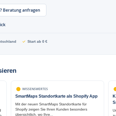
? Beratung anfragen
ick
utschland
Start ab 0 €
sieren
WISSENSWERTES
SmartMaps Standortkarte als Shopify App
K
S
Mit der neuen SmartMaps Standortkarte für
Shopify zeigen Sie Ihren Kunden besonders
d
U
übersichtlich, wo Ihre...
h
z